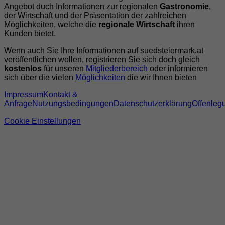
Angebot duch Informationen zur regionalen
Gastronomie
,
der Wirtschaft und der Präsentation der zahlreichen
Möglichkeiten, welche die
regionale Wirtschaft
ihren
Kunden bietet.
Wenn auch Sie Ihre Informationen auf suedsteiermark.at
veröffentlichen wollen, registrieren Sie sich doch gleich
kostenlos
für unseren
Mitgliederbereich
oder informieren
sich über die vielen
Möglichkeiten
die wir Ihnen bieten
Impressum
Kontakt &
Anfrage
Nutzungsbedingungen
Datenschutzerklärung
Offenleg
Cookie Einstellungen