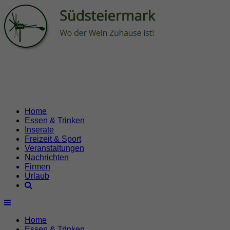
Home
Essen & Trinken
Inserate
Freizeit & Sport
Veranstaltungen
Nachrichten
Firmen
Urlaub
Home
Essen & Trinken