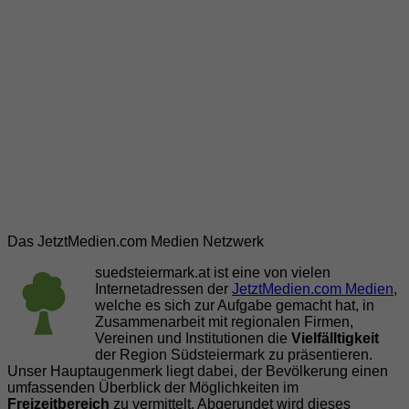
Das JetztMedien.com Medien Netzwerk
suedsteiermark.at ist eine von vielen
Internetadressen der
JetztMedien.com Medien
,
welche es sich zur Aufgabe gemacht hat, in
Zusammenarbeit mit regionalen Firmen,
Vereinen und Institutionen die
Vielfälltigkeit
der Region Südsteiermark zu präsentieren.
Unser Hauptaugenmerk liegt dabei, der Bevölkerung einen
umfassenden Überblick der Möglichkeiten im
Freizeitbereich
zu vermittelt. Abgerundet wird dieses