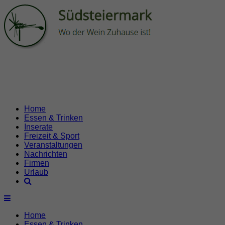
Home
Essen & Trinken
Inserate
Freizeit & Sport
Veranstaltungen
Nachrichten
Firmen
Urlaub
Home
Essen & Trinken