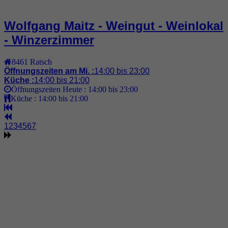
Wolfgang Maitz - Weingut - Weinlokal
- Winzerzimmer
8461
Ratsch
Öffnungszeiten am Mi. :
14:00 bis 23:00
Küche :
14:00 bis 21:00
Öffnungszeiten Heute :
14:00 bis 23:00
Küche :
14:00 bis 21:00
1
2
3
4
5
6
7