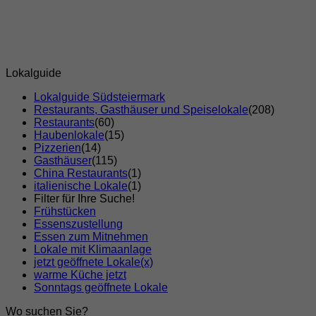
Lokalguide
Lokalguide Südsteiermark
Restaurants, Gasthäuser und Speiselokale
(208)
Restaurants
(60)
Haubenlokale
(15)
Pizzerien
(14)
Gasthäuser
(115)
China Restaurants
(1)
italienische Lokale
(1)
Filter für Ihre Suche!
Frühstücken
Essenszustellung
Essen zum Mitnehmen
Lokale mit Klimaanlage
jetzt geöffnete Lokale
(x)
warme Küche jetzt
Sonntags geöffnete Lokale
Wo suchen Sie?