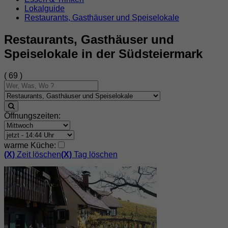
Lokalguide
Restaurants, Gasthäuser und Speiselokale
Restaurants, Gasthäuser und
Speiselokale in der Südsteiermark
( 69 )
Öffnungszeiten:
warme Küche:
(X)
Zeit löschen
(X)
Tag löschen