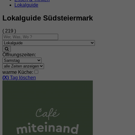
Lokalguide
Lokalguide Südsteiermark
( 219 )
Öffnungszeiten:
warme Küche:
(X)
Tag löschen