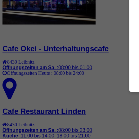
Cafe Okei - Unterhaltungscafe
8430
Leibnitz
Öffnungszeiten am Sa. :
08:00 bis 01:00
Öffnungszeiten Heute :
08:00 bis 24:00
Cafe Restaurant Linden
8430
Leibnitz
Öffnungszeiten am Sa. :
08:00 bis 23:00
Küche :
11:00 bis 14:00, 18:00 bis 21:00