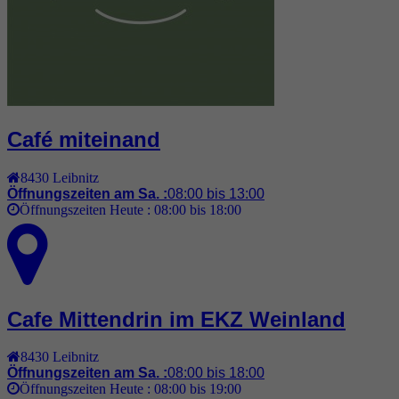
Café miteinand
8430
Leibnitz
Öffnungszeiten am Sa. :
08:00 bis 13:00
Öffnungszeiten Heute :
08:00 bis 18:00
Cafe Mittendrin im EKZ Weinland
8430
Leibnitz
Öffnungszeiten am Sa. :
08:00 bis 18:00
Öffnungszeiten Heute :
08:00 bis 19:00