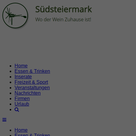
Home
Essen & Trinken
Inserate
Freizeit & Sport
Veranstaltungen
Nachrichten
Firmen
Urlaub
Home
Essen & Trinken